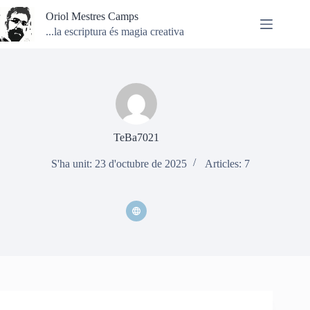
Omet
Oriol Mestres Camps
al
contingut
...la escriptura és magia creativa
TeBa7021
S'ha unit: 23 d'octubre de 2025
Articles: 7