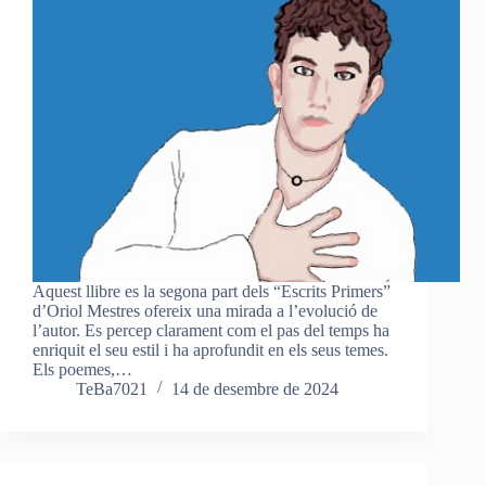
Aquest llibre es la segona part dels “Escrits Primers”
d’Oriol Mestres ofereix una mirada a l’evolució de
l’autor. Es percep clarament com el pas del temps ha
enriquit el seu estil i ha aprofundit en els seus temes.
Els poemes,…
TeBa7021
14 de desembre de 2024