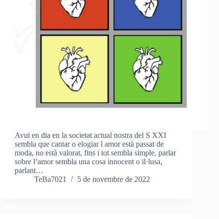
Avui en dia en la societat actual nostra del S XXI
sembla que cantar o elogiar l amor està passat de
moda, no està valorat, fins i tot sembla simple, parlar
sobre l’amor sembla una cosa innocent o il·lusa,
parlant…
TeBa7021
5 de novembre de 2022