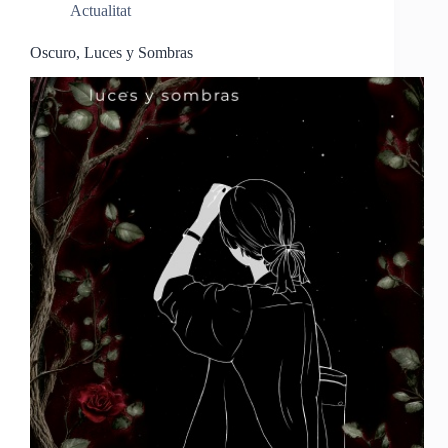
Actualitat
Oscuro, Luces y Sombras