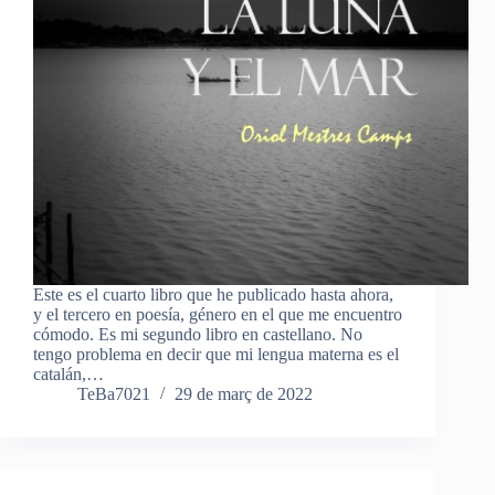
Este es el cuarto libro que he publicado hasta ahora,
y el tercero en poesía, género en el que me encuentro
cómodo. Es mi segundo libro en castellano. No
tengo problema en decir que mi lengua materna es el
catalán,…
TeBa7021
29 de març de 2022